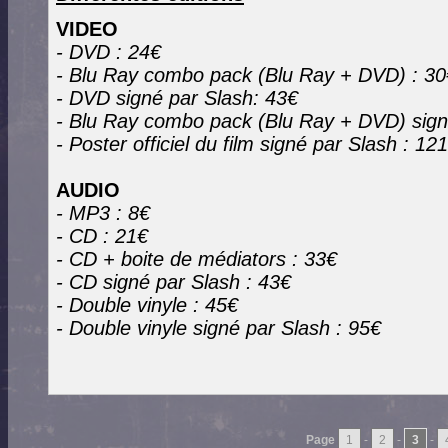
VIDEO
- DVD : 24€
- Blu Ray combo pack (Blu Ray + DVD) : 30
- DVD signé par Slash: 43€
- Blu Ray combo pack (Blu Ray + DVD) sign
- Poster officiel du film signé par Slash : 12
AUDIO
- MP3 : 8€
- CD : 21€
- CD + boite de médiators : 33€
- CD signé par Slash : 43€
- Double vinyle : 45€
- Double vinyle signé par Slash : 95€
Page
1
-
2
-
3
-