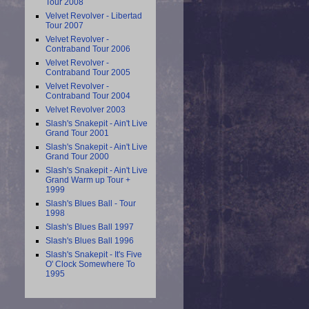
Tour 2008
Velvet Revolver - Libertad
Tour 2007
Velvet Revolver -
Contraband Tour 2006
Velvet Revolver -
Contraband Tour 2005
Velvet Revolver -
Contraband Tour 2004
Velvet Revolver 2003
Slash's Snakepit - Ain't Live
Grand Tour 2001
Slash's Snakepit - Ain't Live
Grand Tour 2000
Slash's Snakepit - Ain't Live
Grand Warm up Tour +
1999
Slash's Blues Ball - Tour
1998
Slash's Blues Ball 1997
Slash's Blues Ball 1996
Slash's Snakepit - It's Five
O' Clock Somewhere To
1995