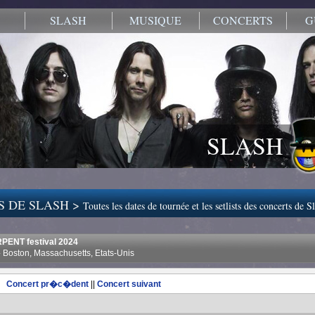
SLASH
MUSIQUE
CONCERTS
G
SLASH
S DE SLASH >
Toutes les dates de tournée et les setlists des concerts de S
PENT festival 2024
 Boston, Massachusetts, Etats-Unis
Concert pr�c�dent
||
Concert suivant