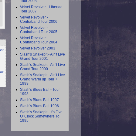
Tour 2008
Velvet Revolver - Libertad
Tour 2007
Velvet Revolver -
Contraband Tour 2006
Velvet Revolver -
Contraband Tour 2005
Velvet Revolver -
Contraband Tour 2004
Velvet Revolver 2003
ier
Slash's Snakepit - Ain't Live
Grand Tour 2001
Slash's Snakepit - Ain't Live
Grand Tour 2000
sur
Slash's Snakepit - Ain't Live
Grand Warm up Tour +
1999
Slash's Blues Ball - Tour
1998
Slash's Blues Ball 1997
Slash's Blues Ball 1996
Slash's Snakepit - It's Five
O' Clock Somewhere To
1995