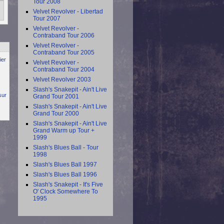
Tour 2008
Velvet Revolver - Libertad
Tour 2007
Velvet Revolver -
Contraband Tour 2006
Velvet Revolver -
Contraband Tour 2005
ier
Velvet Revolver -
Contraband Tour 2004
Velvet Revolver 2003
Slash's Snakepit - Ain't Live
sur
Grand Tour 2001
Slash's Snakepit - Ain't Live
Grand Tour 2000
Slash's Snakepit - Ain't Live
Grand Warm up Tour +
1999
Slash's Blues Ball - Tour
1998
Slash's Blues Ball 1997
Slash's Blues Ball 1996
Slash's Snakepit - It's Five
O' Clock Somewhere To
1995