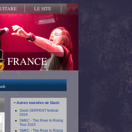
UITARE
LE SITE
FRANCE
lash
>
Autres tournées de Slash
Slash SERPENT festival
2024
SMKC - The River Is Rising
Tour 2024
SMKC - The River is Rising