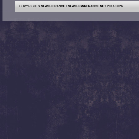
COPYRIGHTS
SLASH FRANCE
/
SLASH.GNRFRANCE.NET
2014-2026