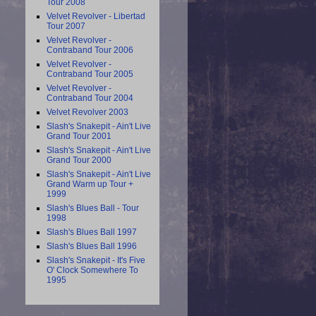
Tour 2008
Velvet Revolver - Libertad
Tour 2007
Velvet Revolver -
Contraband Tour 2006
Velvet Revolver -
Contraband Tour 2005
Velvet Revolver -
Contraband Tour 2004
Velvet Revolver 2003
Slash's Snakepit - Ain't Live
Grand Tour 2001
Slash's Snakepit - Ain't Live
Grand Tour 2000
Slash's Snakepit - Ain't Live
Grand Warm up Tour +
1999
Slash's Blues Ball - Tour
1998
Slash's Blues Ball 1997
Slash's Blues Ball 1996
Slash's Snakepit - It's Five
O' Clock Somewhere To
1995