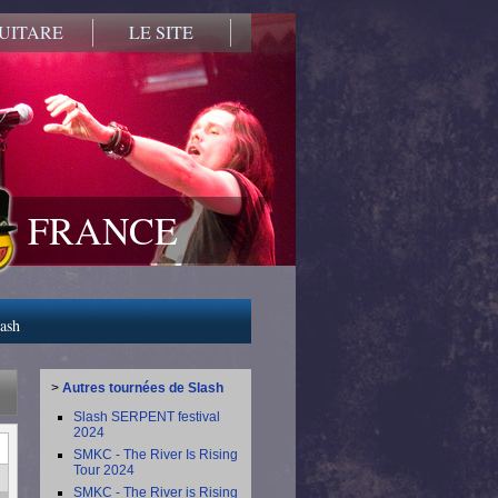
UITARE
LE SITE
FRANCE
lash
>
Autres tournées de Slash
Slash SERPENT festival
2024
SMKC - The River Is Rising
Tour 2024
SMKC - The River is Rising