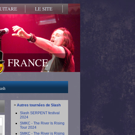
UITARE
LE SITE
FRANCE
lash
>
Autres tournées de Slash
Slash SERPENT festival
2024
SMKC - The River Is Rising
Tour 2024
SMKC - The River is Rising