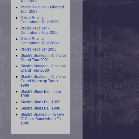
Tour 2008
Velvet Revolver - Libertad
Tour 2007
Velvet Revolver -
Contraband Tour 2006
Velvet Revolver -
Contraband Tour 2005
Velvet Revolver -
Contraband Tour 2004
Velvet Revolver 2003
Slash's Snakepit - Ain't Live
Grand Tour 2001
Slash's Snakepit - Ain't Live
Grand Tour 2000
Slash's Snakepit - Ain't Live
Grand Warm up Tour +
1999
Slash's Blues Ball - Tour
1998
Slash's Blues Ball 1997
Slash's Blues Ball 1996
Slash's Snakepit - It's Five
O' Clock Somewhere To
1995