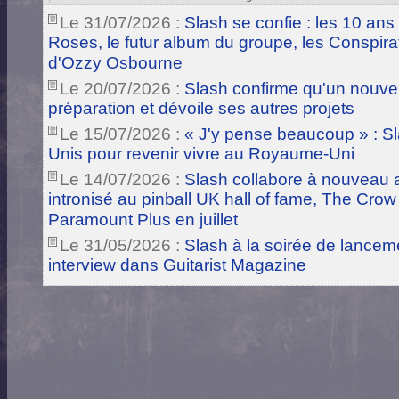
Le 31/07/2026 :
Slash se confie : les 10 ans
Roses, le futur album du groupe, les Conspira
d'Ozzy Osbourne
Le 20/07/2026 :
Slash confirme qu'un nouve
préparation et dévoile ses autres projets
Le 15/07/2026 :
« J'y pense beaucoup » : Sla
Unis pour revenir vivre au Royaume-Uni
Le 14/07/2026 :
Slash collabore à nouveau a
intronisé au pinball UK hall of fame, The Crow
Paramount Plus en juillet
Le 31/05/2026 :
Slash à la soirée de lance
interview dans Guitarist Magazine