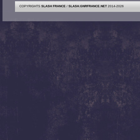
COPYRIGHTS
SLASH FRANCE
/
SLASH.GNRFRANCE.NET
2014-2026