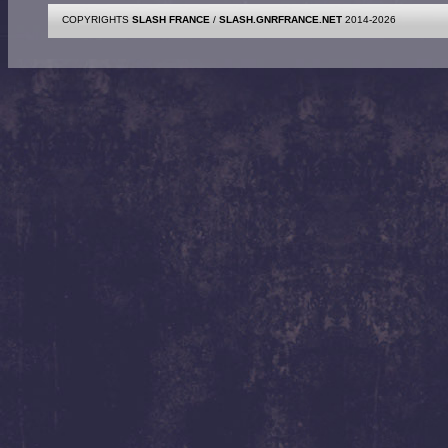
COPYRIGHTS
SLASH FRANCE
/
SLASH.GNRFRANCE.NET
2014-2026