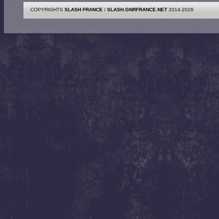
COPYRIGHTS
SLASH FRANCE
/
SLASH.GNRFRANCE.NET
2014-2026