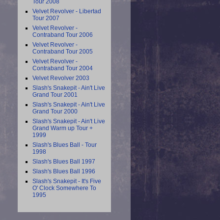
Tour 2008
Velvet Revolver - Libertad
Tour 2007
Velvet Revolver -
Contraband Tour 2006
Velvet Revolver -
Contraband Tour 2005
Velvet Revolver -
Contraband Tour 2004
Velvet Revolver 2003
Slash's Snakepit - Ain't Live
Grand Tour 2001
Slash's Snakepit - Ain't Live
Grand Tour 2000
Slash's Snakepit - Ain't Live
Grand Warm up Tour +
1999
Slash's Blues Ball - Tour
1998
Slash's Blues Ball 1997
Slash's Blues Ball 1996
Slash's Snakepit - It's Five
O' Clock Somewhere To
1995