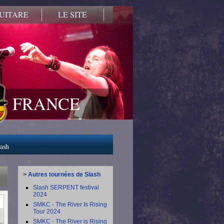
UITARE
LE SITE
FRANCE
lash
>
Autres tournées de Slash
Slash SERPENT festival
2024
SMKC - The River Is Rising
Tour 2024
SMKC - The River is Rising