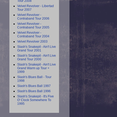
Tour 2008
Velvet Revolver - Libertad
Tour 2007
Velvet Revolver -
Contraband Tour 2006
Velvet Revolver -
Contraband Tour 2005
Velvet Revolver -
Contraband Tour 2004
Velvet Revolver 2003
Slash's Snakepit - Ain't Live
Grand Tour 2001
Slash's Snakepit - Ain't Live
Grand Tour 2000
Slash's Snakepit - Ain't Live
Grand Warm up Tour +
1999
Slash's Blues Ball - Tour
1998
Slash's Blues Ball 1997
Slash's Blues Ball 1996
Slash's Snakepit - It's Five
O' Clock Somewhere To
1995