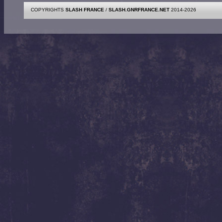
COPYRIGHTS
SLASH FRANCE
/
SLASH.GNRFRANCE.NET
2014-2026