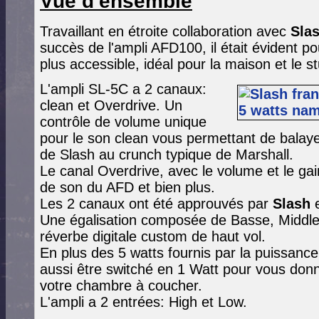
Vue d'ensemble
Travaillant en étroite collaboration avec
Sla
succès de l'ampli AFD100, il était évident p
plus accessible, idéal pour la maison et le st
L'ampli SL-5C a 2 canaux:
clean et Overdrive. Un
contrôle de volume unique
pour le son clean vous permettant de balaye
de Slash au crunch typique de Marshall.
Le canal Overdrive, avec le volume et le gai
de son du AFD et bien plus.
Les 2 canaux ont été approuvés par
Slash
e
Une égalisation composée de Basse, Middle
réverbe digitale custom de haut vol.
En plus des 5 watts fournis par la puissanc
aussi être switché en 1 Watt pour vous donn
votre chambre à coucher.
L'ampli a 2 entrées: High et Low.