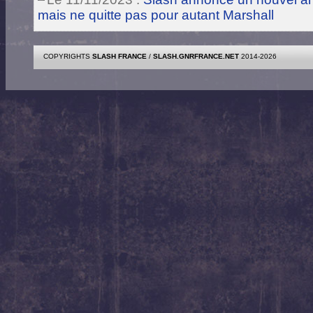
mais ne quitte pas pour autant Marshall
COPYRIGHTS
SLASH FRANCE
/
SLASH.GNRFRANCE.NET
2014-2026