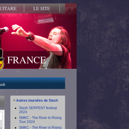
UITARE
LE SITE
FRANCE
lash
>
Autres tournées de Slash
Slash SERPENT festival
2024
SMKC - The River Is Rising
Tour 2024
SMKC - The River is Rising