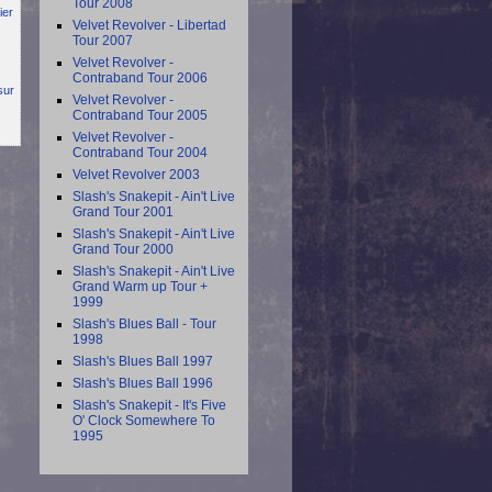
Tour 2008
ier
Velvet Revolver - Libertad
Tour 2007
Velvet Revolver -
Contraband Tour 2006
sur
Velvet Revolver -
Contraband Tour 2005
Velvet Revolver -
Contraband Tour 2004
Velvet Revolver 2003
Slash's Snakepit - Ain't Live
Grand Tour 2001
Slash's Snakepit - Ain't Live
Grand Tour 2000
Slash's Snakepit - Ain't Live
Grand Warm up Tour +
1999
Slash's Blues Ball - Tour
1998
Slash's Blues Ball 1997
Slash's Blues Ball 1996
Slash's Snakepit - It's Five
O' Clock Somewhere To
1995