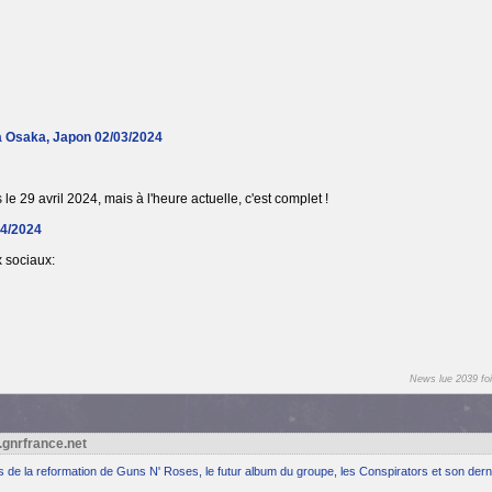
à Osaka, Japon 02/03/2024
le 29 avril 2024, mais à l'heure actuelle, c'est complet !
04/2024
 sociaux:
News lue 2039 foi
.gnrfrance.net
ns de la reformation de Guns N' Roses, le futur album du groupe, les Conspirators et son dern