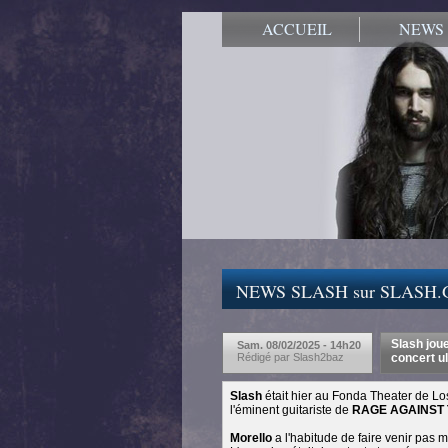
ACCUEIL
NEWS
NEWS SLASH sur SLASH
Slash jou
Sam. 08/02/2025 - 14h20
Rédigé par Slash2baz
concert u
Slash
était hier au Fonda Theater de Lo
l'éminent guitariste de
RAGE AGAINST
Morello
a l'habitude de faire venir pas m