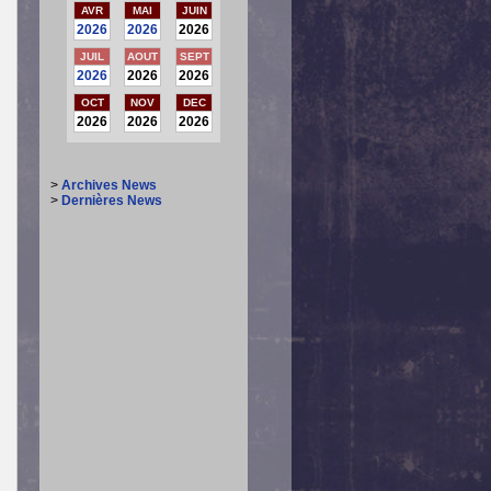
AVR
MAI
JUIN
2026
2026
2026
JUIL
AOUT
SEPT
2026
2026
2026
OCT
NOV
DEC
2026
2026
2026
>
Archives News
>
Dernières News