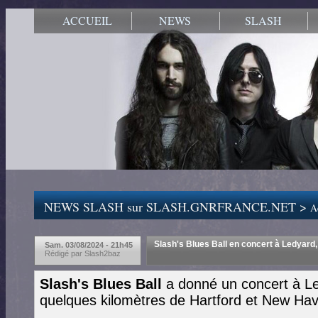
ACCUEIL
NEWS
SLASH
NEWS SLASH sur SLASH.GNRFRANCE.NET >
Ac
Slash's Blues Ball en concert à Ledyard, t
Sam. 03/08/2024 - 21h45
Rédigé par Slash2baz
Slash's Blues Ball
a donné un concert à Le
quelques kilomètres de Hartford et New Ha