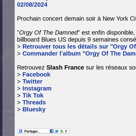
02/08/2024
Prochain concert demain soir à New York Ci
"
Orgy Of The Damned
" est enfin disponible
billboard Blues US depuis 9 semaines consé
>
Retrouver tous les détails sur "Orgy O
>
Commander l'album "Orgy Of The Dam
Retrouvez
Slash France
sur les réseaux so
>
Facebook
>
Twitter
>
Instagram
>
Tik Tok
>
Threads
>
Bluesky