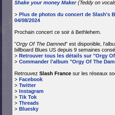
Shake your money Maker
(Teddy on vocal
>
Plus de photos du concert de Slash's B
04/08/2024
Prochain concert ce soir à Bethlehem.
"
Orgy Of The Damned
" est disponible, l'a
billboard Blues US depuis 9 semaines consé
>
Retrouver tous les détails sur "Orgy O
>
Commander l'album "Orgy Of The Dam
Retrouvez
Slash France
sur les réseaux so
>
Facebook
>
Twitter
>
Instagram
>
Tik Tok
>
Threads
>
Bluesky