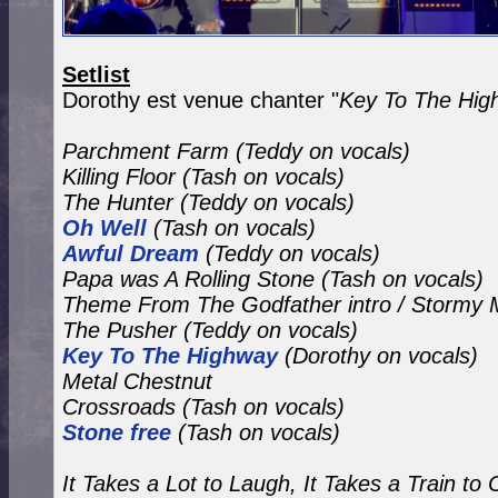
Setlist
Dorothy est venue chanter "
Key To The Hig
Parchment Farm (Teddy on vocals)
Killing Floor
(Tash on vocals)
The Hunter (Teddy on vocals)
Oh Well
(Tash on vocals)
Awful Dream
(Teddy on vocals)
Papa was A Rolling Stone
(Tash on vocals)
Theme From The Godfather intro / Stormy
The Pusher
(Teddy on vocals)
Key To The Highway
(Dorothy on vocals)
Metal Chestnut
Crossroads (Tash on vocals)
Stone free
(Tash on vocals)
It Takes a Lot to Laugh, It Takes a Train to