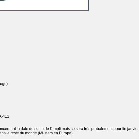
logo)
A-412
cernant la date de sortie de l'ampli mais ce sera très probalement pour fin janvier
dans le reste du monde (Mi-Mars en Europe).