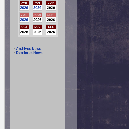
AVR
MAI
JUIN
2026
2026
2026
JUIL
AOUT
SEPT
2026
2026
2026
OCT
NOV
DEC
2026
2026
2026
>
Archives News
>
Dernières News