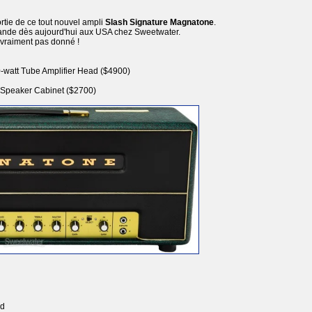
ortie de ce tout nouvel ampli
Slash Signature Magnatone
.
mande dès aujourd'hui aux USA chez Sweetwater.
 vraiment pas donné !
watt Tube Amplifier Head ($4900)
 Speaker Cabinet ($2700)
ad