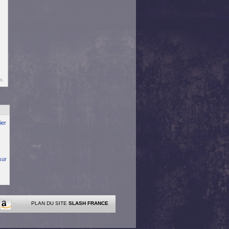
s.
ier
sur
PLAN DU SITE
SLASH FRANCE