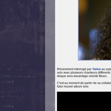
Récemment interrogé par
Yahoo
au suje
solo avec plusieurs chanteurs différen
disque sera davantage orienté Blues.
C'est au moment de parler de sa collab
futur nouvel album solo.