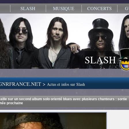
SLASH
MUSIQUE
CONCERTS
G
SLASH
.GNRFRANCE.NET >
Actus et infos sur Slash
aille sur un second album solo orienté blues avec plusieurs chanteurs : sortie
nnée prochaine