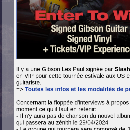
Il y a une Gibson Les Paul signée par
Slas
en VIP pour cette tournée estivale aux US et
guitariste.
=>
Toutes les infos et les modalités de pa
Concernant la floppée d'interviews à propos 
moment ce qu'il faut en retenir:
- Il n'y aura pas de chanson du nouvel alb
qui passera au zénith le 29/04/2024
- Le groupe qui tournera sera composé de J