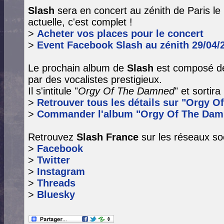
Slash
sera en concert au zénith de Paris le 
actuelle, c'est complet !
>
Acheter vos places pour le concert
>
Event Facebook Slash au zénith 29/04/
Le prochain album de
Slash
est composé de
par des vocalistes prestigieux.
Il s'intitule "
Orgy Of The Damned
" et sortir
>
Retrouver tous les détails sur "Orgy O
>
Commander l'album "Orgy Of The Dam
Retrouvez
Slash France
sur les réseaux so
>
Facebook
>
Twitter
>
Instagram
>
Threads
>
Bluesky