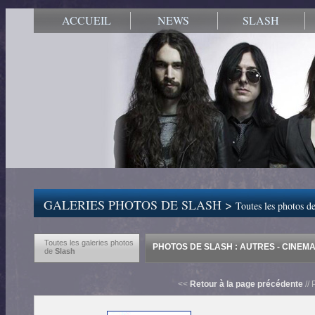
ACCUEIL
NEWS
SLASH
GALERIES PHOTOS DE SLASH >
Toutes les photos de
Toutes les galeries photos
PHOTOS DE SLASH : AUTRES - CINEMA 
de
Slash
<<
Retour à la page précédente
// 