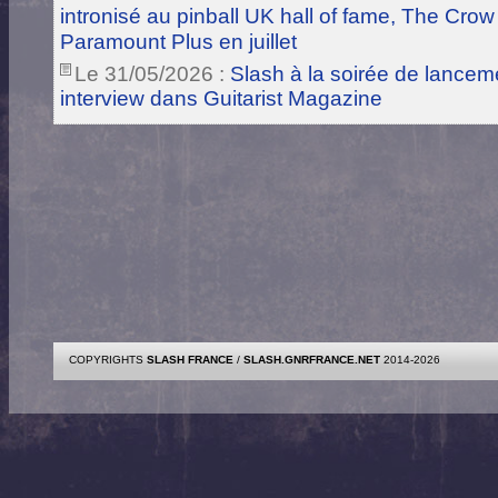
intronisé au pinball UK hall of fame, The Crow
Paramount Plus en juillet
Le 31/05/2026 :
Slash à la soirée de lance
interview dans Guitarist Magazine
COPYRIGHTS
SLASH FRANCE
/
SLASH.GNRFRANCE.NET
2014-2026