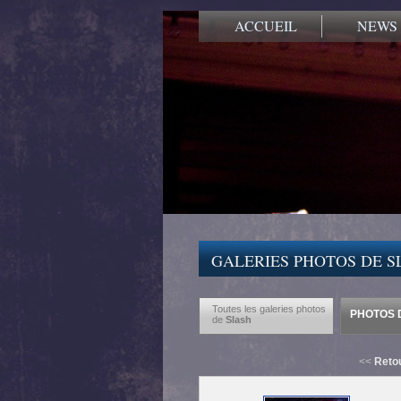
ACCUEIL
NEWS
GALERIES PHOTOS DE S
Toutes les galeries photos
PHOTOS D
de
Slash
<<
Retou