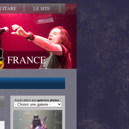
UITARE
LE SITE
FRANCE
Accès direct aux
galeries photos
: