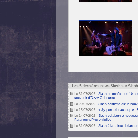
|
Les 5 dernières news Slash sur Slas
Le 31/07/2026 :
Slash se confie : les 10 a
souvenir d'Ozzy Osbourne
Le 20/07/2026 :
Slash confirme qu'un nouv
Le 15/07/2026 :
« J'y pense beaucoup » : 
Le 14/07/2026 :
Slash collabore à nouveau 
Paramount Plus en juillet
Le 31/05/2026 :
Slash à la soirée de lanc