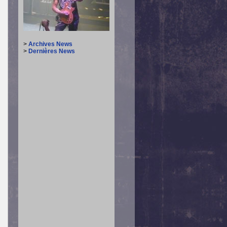
>
Archives News
>
Dernières News