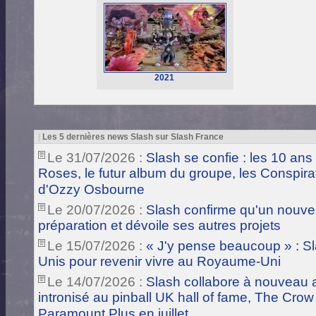
2021
|
Les 5 dernières news Slash sur Slash France
Le 31/07/2026 :
Slash se confie : les 10 ans
Roses, le futur album du groupe, les Conspira
d'Ozzy Osbourne
Le 20/07/2026 :
Slash confirme qu'un nouve
préparation et dévoile ses autres projets
Le 15/07/2026 :
« J'y pense beaucoup » : Sla
Unis pour revenir vivre au Royaume-Uni
Le 14/07/2026 :
Slash collabore à nouveau a
intronisé au pinball UK hall of fame, The Crow
Paramount Plus en juillet