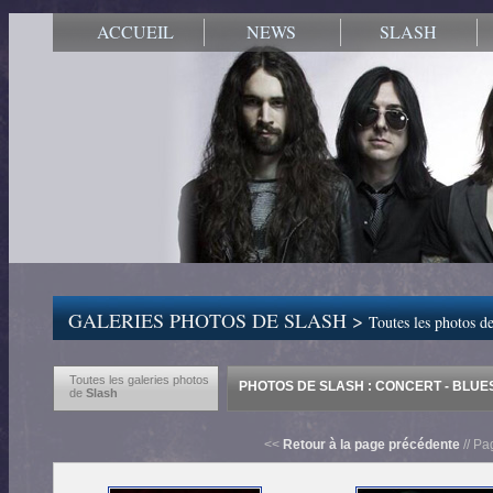
ACCUEIL
NEWS
SLASH
GALERIES PHOTOS DE SLASH >
Toutes les photos de
Toutes les galeries photos
PHOTOS DE SLASH : CONCERT - BLUES 
de
Slash
<<
Retour à la page précédente
// Pa