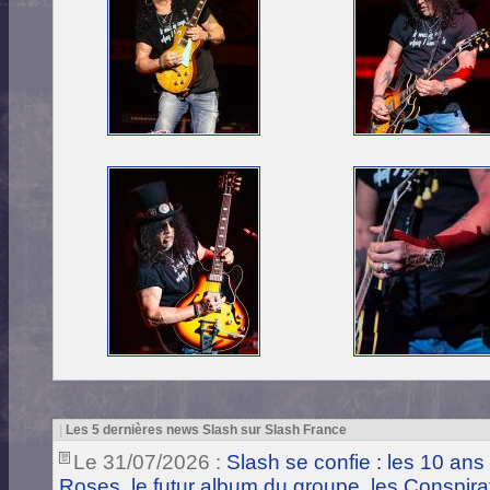
|
Les 5 dernières news Slash sur Slash France
Le 31/07/2026 :
Slash se confie : les 10 ans
Roses, le futur album du groupe, les Conspira