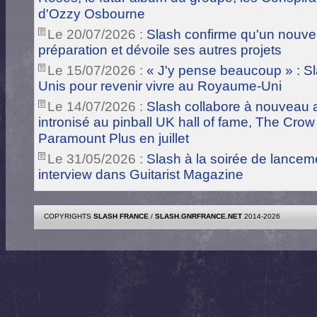
d'Ozzy Osbourne
Le 20/07/2026 :
Slash confirme qu'un nouve
préparation et dévoile ses autres projets
Le 15/07/2026 :
« J'y pense beaucoup » : Sla
Unis pour revenir vivre au Royaume-Uni
Le 14/07/2026 :
Slash collabore à nouveau a
intronisé au pinball UK hall of fame, The Crow
Paramount Plus en juillet
Le 31/05/2026 :
Slash à la soirée de lance
interview dans Guitarist Magazine
COPYRIGHTS
SLASH FRANCE
/
SLASH.GNRFRANCE.NET
2014-2026