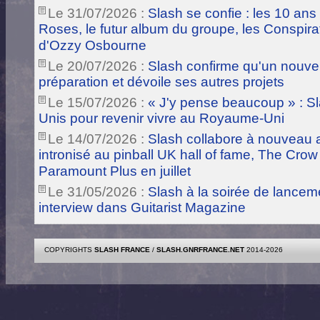
Le 31/07/2026 :
Slash se confie : les 10 ans
Roses, le futur album du groupe, les Conspira
d'Ozzy Osbourne
Le 20/07/2026 :
Slash confirme qu'un nouve
préparation et dévoile ses autres projets
Le 15/07/2026 :
« J'y pense beaucoup » : Sla
Unis pour revenir vivre au Royaume-Uni
Le 14/07/2026 :
Slash collabore à nouveau a
intronisé au pinball UK hall of fame, The Crow
Paramount Plus en juillet
Le 31/05/2026 :
Slash à la soirée de lance
interview dans Guitarist Magazine
COPYRIGHTS
SLASH FRANCE
/
SLASH.GNRFRANCE.NET
2014-2026