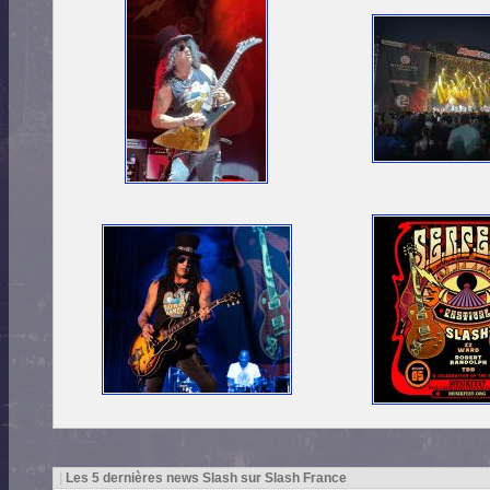
|
Les 5 dernières news Slash sur Slash France