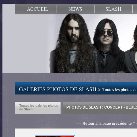
ACCUEIL
NEWS
SLASH
GALERIES PHOTOS DE SLASH >
Toutes les photos de
Toutes les galeries photos
PHOTOS DE SLASH : CONCERT - BLUES
de
Slash
<<
Retour à la page précédente
// 