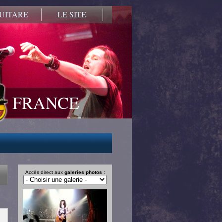
UITARE
LE SITE
FRANCE
Accès direct aux
galeries photos
: