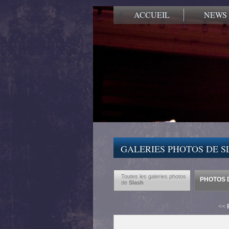
ACCUEIL
NEWS
GALERIES PHOTOS DE S
Toutes les galeries photos
PHOTOS D
de
Slash
<<