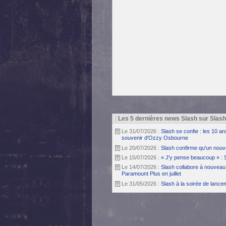
|
Les 5 dernières news Slash sur Slas
Le 31/07/2026 :
Slash se confie : les 10 a
souvenir d'Ozzy Osbourne
Le 20/07/2026 :
Slash confirme qu'un nouv
Le 15/07/2026 :
« J'y pense beaucoup » : 
Le 14/07/2026 :
Slash collabore à nouveau 
Paramount Plus en juillet
Le 31/05/2026 :
Slash à la soirée de lanc