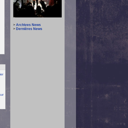
>
Archives News
>
Dernières News
ier
sur