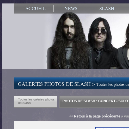
ACCUEIL
NEWS
SLASH
GALERIES PHOTOS DE SLASH >
Toutes les photos de
Toutes les galeries photos
PHOTOS DE SLASH : CONCERT - SOLO -
de
Slash
<<
Retour à la page précédente
// Pa