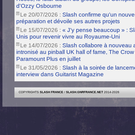
d'Ozzy Osbourne
Le 20/07/2026 :
Slash confirme qu'un nouve
préparation et dévoile ses autres projets
Le 15/07/2026 :
« J'y pense beaucoup » : Sla
Unis pour revenir vivre au Royaume-Uni
Le 14/07/2026 :
Slash collabore à nouveau a
intronisé au pinball UK hall of fame, The Crow
Paramount Plus en juillet
Le 31/05/2026 :
Slash à la soirée de lance
interview dans Guitarist Magazine
COPYRIGHTS
SLASH FRANCE
/
SLASH.GNRFRANCE.NET
2014-2026