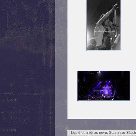
|
Les 5 dernières news Slash sur Slas