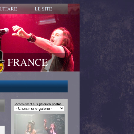
UITARE
LE SITE
FRANCE
Accès direct aux
galeries photos
: