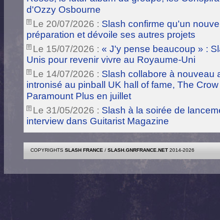
d'Ozzy Osbourne
Le 20/07/2026 :
Slash confirme qu'un nouve
préparation et dévoile ses autres projets
Le 15/07/2026 :
« J'y pense beaucoup » : Sla
Unis pour revenir vivre au Royaume-Uni
Le 14/07/2026 :
Slash collabore à nouveau a
intronisé au pinball UK hall of fame, The Crow
Paramount Plus en juillet
Le 31/05/2026 :
Slash à la soirée de lance
interview dans Guitarist Magazine
COPYRIGHTS
SLASH FRANCE
/
SLASH.GNRFRANCE.NET
2014-2026