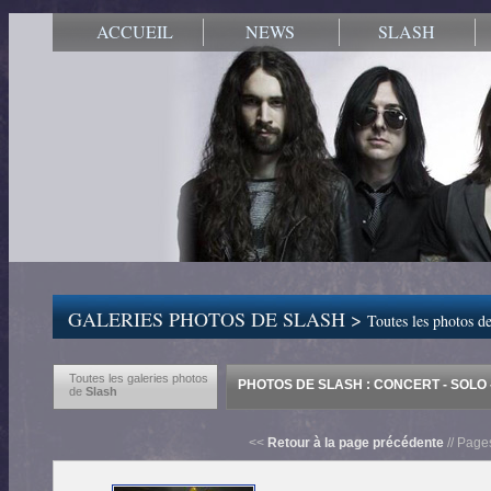
ACCUEIL
NEWS
SLASH
GALERIES PHOTOS DE SLASH >
Toutes les photos de
Toutes les galeries photos
PHOTOS DE SLASH : CONCERT - SOLO -
de
Slash
<<
Retour à la page précédente
// Page