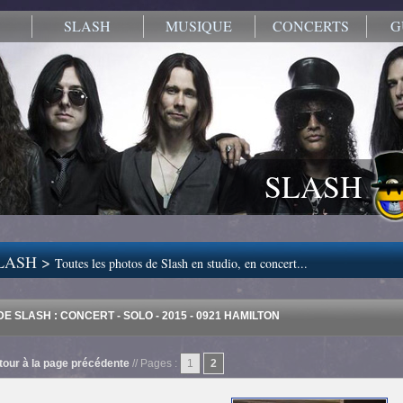
SLASH
MUSIQUE
CONCERTS
G
SLASH
LASH >
Toutes les photos de Slash en studio, en concert...
E SLASH : CONCERT - SOLO - 2015 - 0921 HAMILTON
tour à la page précédente
// Pages :
1
2