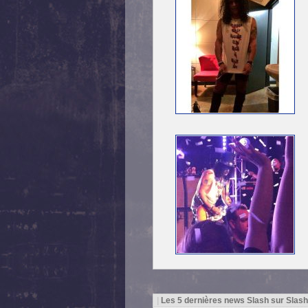
|
Les 5 dernières news Slash sur Slas