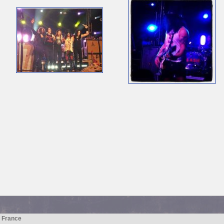
h France