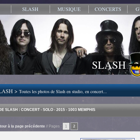
SLASH
MUSIQUE
CONCERTS
G
SLASH
LASH >
Toutes les photos de Slash en studio, en concert...
E SLASH : CONCERT - SOLO - 2015 - 1003 MEMPHIS
tour à la page précédente
// Pages :
1
2