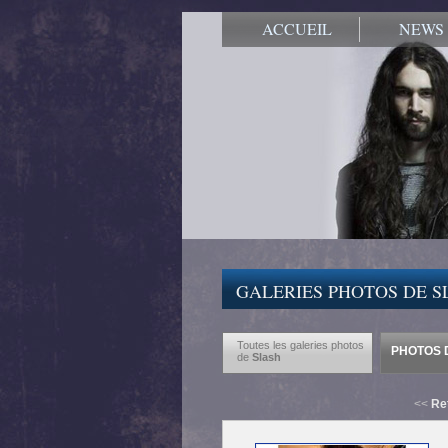
ACCUEIL
NEWS
GALERIES PHOTOS DE S
Toutes les galeries photos
PHOTOS D
de
Slash
<<
Re