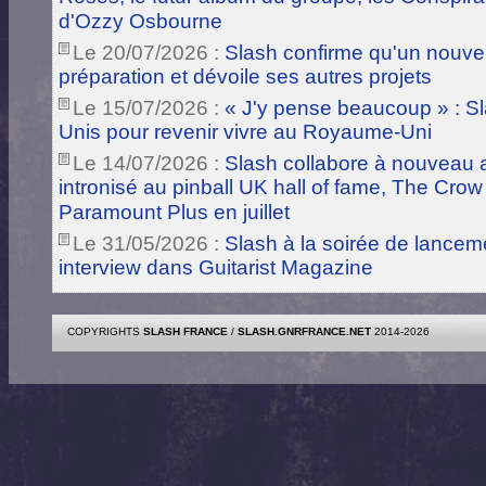
d'Ozzy Osbourne
Le 20/07/2026 :
Slash confirme qu'un nouve
préparation et dévoile ses autres projets
Le 15/07/2026 :
« J'y pense beaucoup » : Sla
Unis pour revenir vivre au Royaume-Uni
Le 14/07/2026 :
Slash collabore à nouveau a
intronisé au pinball UK hall of fame, The Crow
Paramount Plus en juillet
Le 31/05/2026 :
Slash à la soirée de lance
interview dans Guitarist Magazine
COPYRIGHTS
SLASH FRANCE
/
SLASH.GNRFRANCE.NET
2014-2026