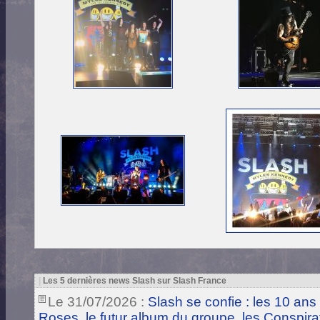
|
Les 5 dernières news Slash sur Slash France
Le 31/07/2026 :
Slash se confie : les 10 ans
Roses, le futur album du groupe, les Conspira