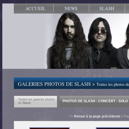
ACCUEIL
NEWS
SLASH
GALERIES PHOTOS DE SLASH >
Toutes les photos de
Toutes les galeries photos
PHOTOS DE SLASH : CONCERT - SOLO -
de
Slash
<<
Retour à la page précédente
// Pa