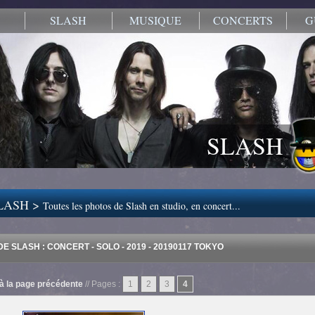
SLASH
MUSIQUE
CONCERTS
G
SLASH
LASH >
Toutes les photos de Slash en studio, en concert...
E SLASH : CONCERT - SOLO - 2019 - 20190117 TOKYO
à la page précédente
// Pages :
1
2
3
4