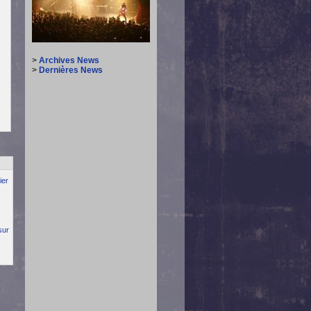
>
Archives News
>
Dernières News
ier
sur