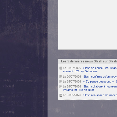
|
Les 5 dernières news Slash sur Slas
Le 31/07/2026 :
Slash se confie : les 10 a
souvenir d'Ozzy Osbourne
Le 20/07/2026 :
Slash confirme qu'un nouv
Le 15/07/2026 :
« J'y pense beaucoup » : 
Le 14/07/2026 :
Slash collabore à nouveau 
Paramount Plus en juillet
Le 31/05/2026 :
Slash à la soirée de lanc