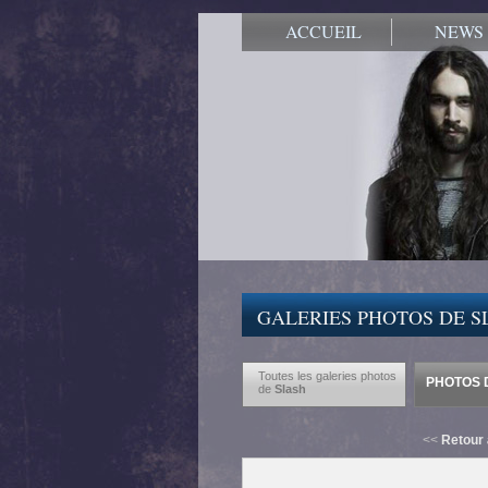
ACCUEIL
NEWS
GALERIES PHOTOS DE S
Toutes les galeries photos
PHOTOS D
de
Slash
<<
Retour 