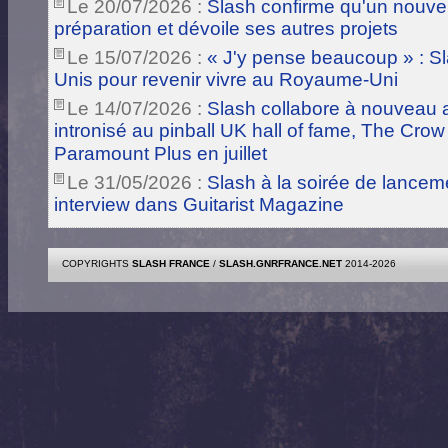
Le 20/07/2026 :
Slash confirme qu'un nouve
préparation et dévoile ses autres projets
Le 15/07/2026 :
« J'y pense beaucoup » : Sla
Unis pour revenir vivre au Royaume-Uni
Le 14/07/2026 :
Slash collabore à nouveau a
intronisé au pinball UK hall of fame, The Crow
Paramount Plus en juillet
Le 31/05/2026 :
Slash à la soirée de lance
interview dans Guitarist Magazine
COPYRIGHTS
SLASH FRANCE
/
SLASH.GNRFRANCE.NET
2014-2026