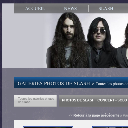
ACCUEIL
NEWS
SLASH
GALERIES PHOTOS DE SLASH >
Toutes les photos de
Toutes les galeries photos
PHOTOS DE SLASH : CONCERT - SOLO -
de
Slash
<<
Retour à la page précédente
// Pa