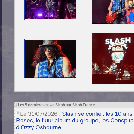
|
Les 5 dernières news Slash sur Slash France
Le 31/07/2026 :
Slash se confie : les 10 ans
Roses, le futur album du groupe, les Conspira
d'Ozzy Osbourne