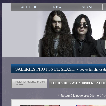
ACCUEIL
NEWS
SLASH
GALERIES PHOTOS DE SLASH >
Toutes les photos de
Toutes les galeries photos
PHOTOS DE SLASH : CONCERT - SOLO 
de
Slash
<<
Retour à la page précédente
// Pa