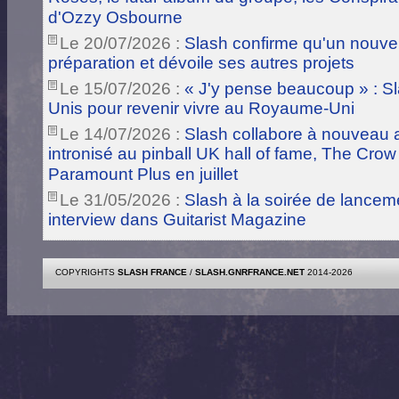
d'Ozzy Osbourne
Le 20/07/2026 :
Slash confirme qu'un nouve
préparation et dévoile ses autres projets
Le 15/07/2026 :
« J'y pense beaucoup » : Sla
Unis pour revenir vivre au Royaume-Uni
Le 14/07/2026 :
Slash collabore à nouveau a
intronisé au pinball UK hall of fame, The Crow
Paramount Plus en juillet
Le 31/05/2026 :
Slash à la soirée de lance
interview dans Guitarist Magazine
COPYRIGHTS
SLASH FRANCE
/
SLASH.GNRFRANCE.NET
2014-2026