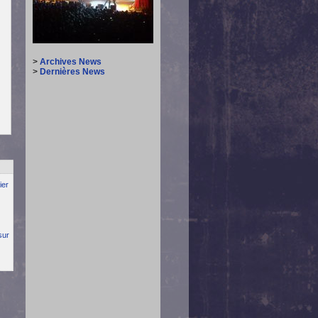
>
Archives News
>
Dernières News
ier
sur