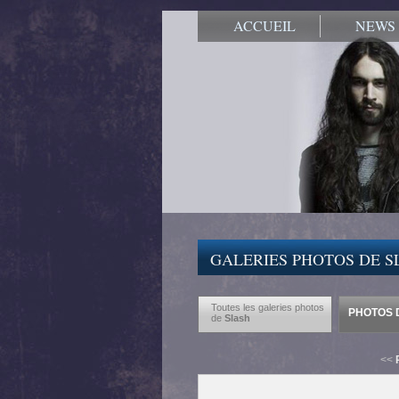
ACCUEIL
NEWS
GALERIES PHOTOS DE S
Toutes les galeries photos
PHOTOS D
de
Slash
<<