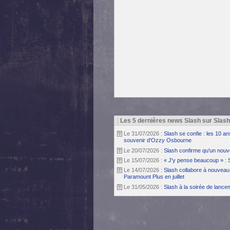
|
Les 5 dernières news Slash sur Slas
Le 31/07/2026 :
Slash se confie : les 10 a
souvenir d'Ozzy Osbourne
Le 20/07/2026 :
Slash confirme qu'un nouv
Le 15/07/2026 :
« J'y pense beaucoup » : 
Le 14/07/2026 :
Slash collabore à nouveau 
Paramount Plus en juillet
Le 31/05/2026 :
Slash à la soirée de lanc