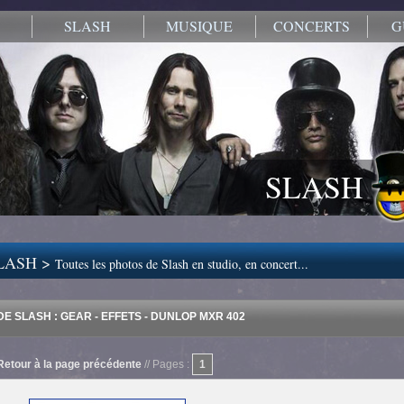
SLASH
MUSIQUE
CONCERTS
G
SLASH
LASH >
Toutes les photos de Slash en studio, en concert...
E SLASH : GEAR - EFFETS - DUNLOP MXR 402
Retour à la page précédente
// Pages :
1