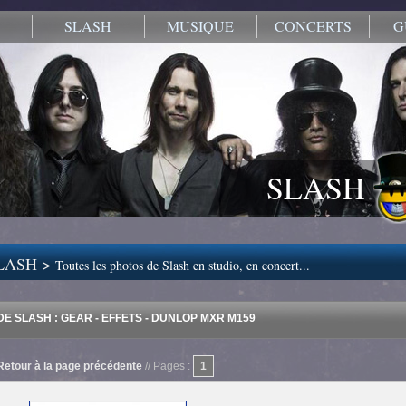
SLASH
MUSIQUE
CONCERTS
G
SLASH
LASH >
Toutes les photos de Slash en studio, en concert...
E SLASH : GEAR - EFFETS - DUNLOP MXR M159
Retour à la page précédente
// Pages :
1