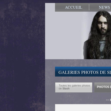
ACCUEIL
NEWS
GALERIES PHOTOS DE S
Toutes les galeries photos
PHOTOS D
de
Slash
<<