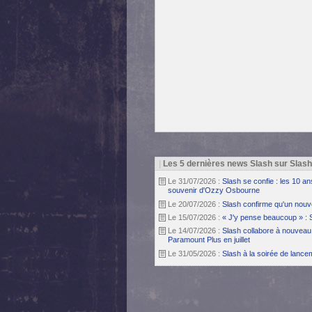
|
Les 5 dernières news Slash sur Slas
Le 31/07/2026 :
Slash se confie : les 10 a
souvenir d'Ozzy Osbourne
Le 20/07/2026 :
Slash confirme qu'un nouv
Le 15/07/2026 :
« J'y pense beaucoup » : 
Le 14/07/2026 :
Slash collabore à nouveau 
Paramount Plus en juillet
Le 31/05/2026 :
Slash à la soirée de lanc