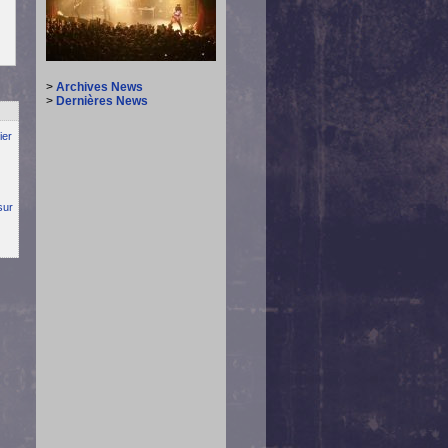
>
Archives News
>
Dernières News
ier
sur