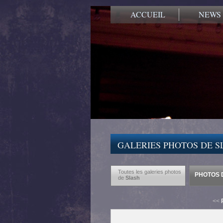
ACCUEIL
NEWS
GALERIES PHOTOS DE S
Toutes les galeries photos
PHOTOS D
de
Slash
<<