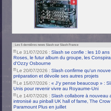
|
Les 5 dernières news Slash sur Slash France
Le 31/07/2026 :
Slash se confie : les 10 ans
Roses, le futur album du groupe, les Conspira
d'Ozzy Osbourne
Le 20/07/2026 :
Slash confirme qu'un nouve
préparation et dévoile ses autres projets
Le 15/07/2026 :
« J'y pense beaucoup » : Sla
Unis pour revenir vivre au Royaume-Uni
Le 14/07/2026 :
Slash collabore à nouveau a
intronisé au pinball UK hall of fame, The Crow
Paramount Plus en juillet