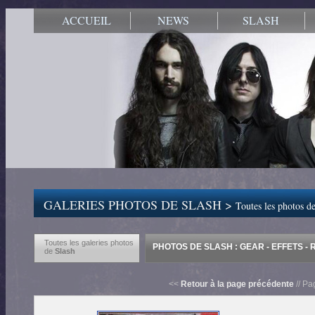
ACCUEIL
NEWS
SLASH
GALERIES PHOTOS DE SLASH >
Toutes les photos de
Toutes les galeries photos
PHOTOS DE SLASH : GEAR - EFFETS -
de
Slash
<<
Retour à la page précédente
// Pa