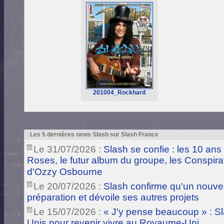
201004_Rockhard
|
Les 5 dernières news Slash sur Slash France
Le 31/07/2026 :
Slash se confie : les 10 ans
Roses, le futur album du groupe, les Conspira
d'Ozzy Osbourne
Le 20/07/2026 :
Slash confirme qu'un nouve
préparation et dévoile ses autres projets
Le 15/07/2026 :
« J'y pense beaucoup » : Sla
Unis pour revenir vivre au Royaume-Uni