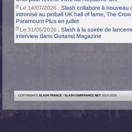
Le 14/07/2026 :
Slash collabore à nouveau a
intronisé au pinball UK hall of fame, The Crow
Paramount Plus en juillet
Le 31/05/2026 :
Slash à la soirée de lance
interview dans Guitarist Magazine
COPYRIGHTS
SLASH FRANCE
/
SLASH.GNRFRANCE.NET
2014-2026