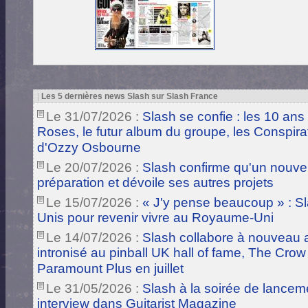
|
Les 5 dernières news Slash sur Slash France
Le 31/07/2026 :
Slash se confie : les 10 ans
Roses, le futur album du groupe, les Conspira
d'Ozzy Osbourne
Le 20/07/2026 :
Slash confirme qu'un nouve
préparation et dévoile ses autres projets
Le 15/07/2026 :
« J'y pense beaucoup » : Sla
Unis pour revenir vivre au Royaume-Uni
Le 14/07/2026 :
Slash collabore à nouveau a
intronisé au pinball UK hall of fame, The Crow
Paramount Plus en juillet
Le 31/05/2026 :
Slash à la soirée de lance
interview dans Guitarist Magazine