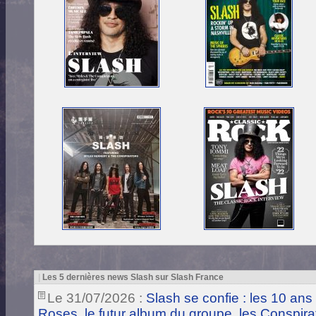
|
Les 5 dernières news Slash sur Slash France
Le 31/07/2026 :
Slash se confie : les 10 ans
Roses, le futur album du groupe, les Conspira