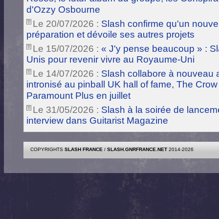
d'Ozzy Osbourne
Le 20/07/2026 :
Slash confirme qu'un nouve
préparation et dévoile ses autres projets
Le 15/07/2026 :
« J'y pense beaucoup » : Sla
Unis pour revenir vivre au Royaume-Uni
Le 14/07/2026 :
Slash collabore à nouveau a
intronisé au pinball UK hall of fame, The Crow
Paramount Plus en juillet
Le 31/05/2026 :
Slash à la soirée de lance
interview dans Guitarist Magazine
COPYRIGHTS
SLASH FRANCE
/
SLASH.GNRFRANCE.NET
2014-2026