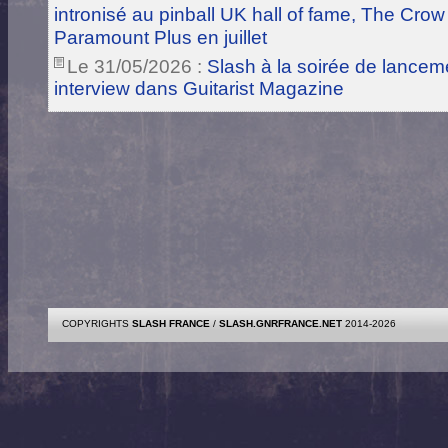
intronisé au pinball UK hall of fame, The Crow
Paramount Plus en juillet
Le 31/05/2026 :
Slash à la soirée de lance
interview dans Guitarist Magazine
COPYRIGHTS
SLASH FRANCE
/
SLASH.GNRFRANCE.NET
2014-2026