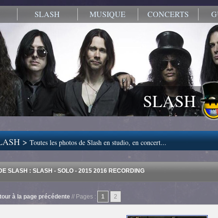
SLASH
MUSIQUE
CONCERTS
G
SLASH
LASH >
Toutes les photos de Slash en studio, en concert...
E SLASH : SLASH - SOLO - 2015 2016 RECORDING
tour à la page précédente
// Pages :
1
2