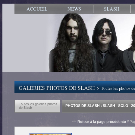
ACCUEIL
NEWS
SLASH
GALERIES PHOTOS DE SLASH >
Toutes les photos de
Toutes les galeries photos
PHOTOS DE SLASH : SLASH - SOLO - 2
de
Slash
<<
Retour à la page précédente
// Pa