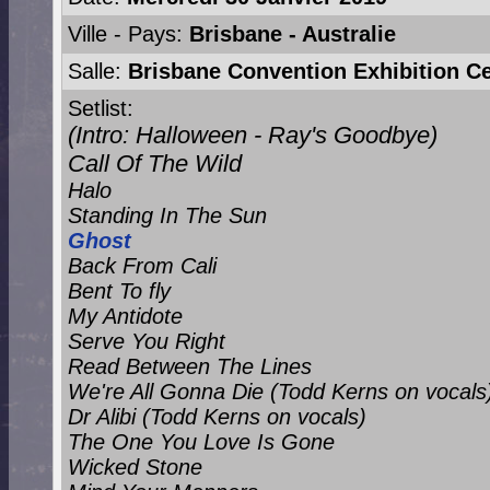
Ville - Pays:
Brisbane - Australie
Salle:
Brisbane Convention Exhibition C
Setlist:
(Intro: Halloween - Ray's Goodbye)
Call Of The Wild
Halo
Standing In The Sun
Ghost
Back From Cali
Bent To fly
My Antidote
Serve You Right
Read Between The Lines
We're All Gonna Die (Todd Kerns on vocals
Dr Alibi (Todd Kerns on vocals)
The One You Love Is Gone
Wicked Stone