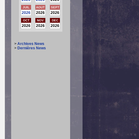
JUIL
AOUT
SEPT
2026
2026
2026
OCT
NOV
DEC
2026
2026
2026
>
Archives News
>
Dernières News