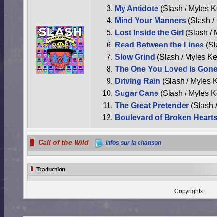
My Antidote
(Slash / Myles 
Mind Your Manners
(Slash 
Lost Inside the Girl
(Slash /
Read Between the Lines
(Sl
Slow Grind
(Slash / Myles K
The One You Loved Is Gon
Driving Rain
(Slash / Myles 
Sugar Cane
(Slash / Myles 
The Great Pretender
(Slash 
Boulevard of Broken Heart
Call of the Wild
Infos sur la chanson
Traduction
Copyrights .